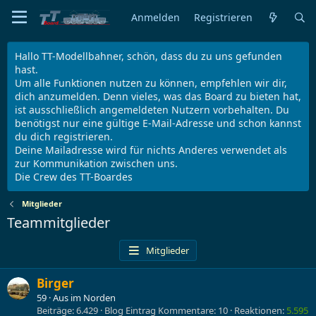
Anmelden
Registrieren
Hallo TT-Modellbahner, schön, dass du zu uns gefunden
hast.
Um alle Funktionen nutzen zu können, empfehlen wir dir,
dich anzumelden. Denn vieles, was das Board zu bieten hat,
ist ausschließlich angemeldeten Nutzern vorbehalten. Du
benötigst nur eine gültige E-Mail-Adresse und schon kannst
du dich registrieren.
Deine Mailadresse wird für nichts Anderes verwendet als
zur Kommunikation zwischen uns.
Die Crew des TT-Boardes
Mitglieder
Teammitglieder
Mitglieder
Birger
59
·
Aus
im Norden
Beiträge
6.429
Blog Eintrag Kommentare
10
Reaktionen
5.595