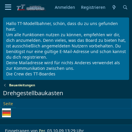
Anmelden
Registrieren
Hallo TT-Modellbahner, schön, dass du zu uns gefunden
hast.
Um alle Funktionen nutzen zu können, empfehlen wir dir,
dich anzumelden. Denn vieles, was das Board zu bieten hat,
ist ausschließlich angemeldeten Nutzern vorbehalten. Du
benötigst nur eine gültige E-Mail-Adresse und schon kannst
du dich registrieren.
Deine Mailadresse wird für nichts Anderes verwendet als
zur Kommunikation zwischen uns.
Die Crew des TT-Boardes
Bauanleitungen
Drehgestellbaukasten
Seite
Eingetragen von
Per
, 03.10.09 13:29 Uhr