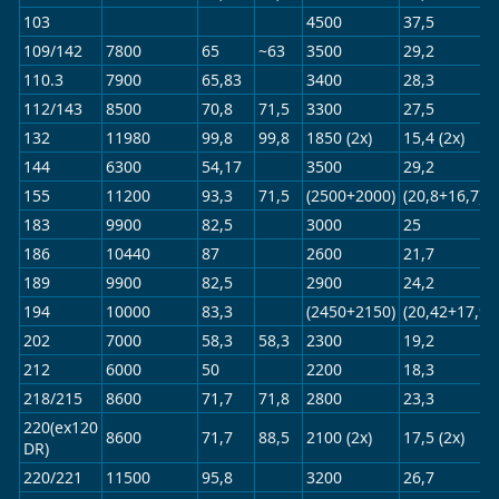
103
4500
37,5
109/142
7800
65
~63
3500
29,2
110.3
7900
65,83
3400
28,3
112/143
8500
70,8
71,5
3300
27,5
132
11980
99,8
99,8
1850 (2x)
15,4 (2x)
144
6300
54,17
3500
29,2
155
11200
93,3
71,5
(2500+2000)
(20,8+16,7)
183
9900
82,5
3000
25
186
10440
87
2600
21,7
189
9900
82,5
2900
24,2
194
10000
83,3
(2450+2150)
(20,42+17,92
202
7000
58,3
58,3
2300
19,2
212
6000
50
2200
18,3
218/215
8600
71,7
71,8
2800
23,3
220(ex120
8600
71,7
88,5
2100 (2x)
17,5 (2x)
DR)
220/221
11500
95,8
3200
26,7