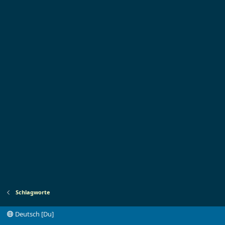
Schlagworte
Deutsch [Du]