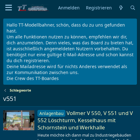
Anmelden
Registrieren
Hallo TT-Modellbahner, schön, dass du zu uns gefunden
hast.
Um alle Funktionen nutzen zu können, empfehlen wir dir,
dich anzumelden. Denn vieles, was das Board zu bieten hat,
ist ausschließlich angemeldeten Nutzern vorbehalten. Du
benötigst nur eine gültige E-Mail-Adresse und schon kannst
du dich registrieren.
Deine Mailadresse wird für nichts Anderes verwendet als
zur Kommunikation zwischen uns.
Die Crew des TT-Boardes
Schlagworte
v551
Vollmer V 550, V 551 und V
Anlagenbau
552 Löschturm, Kesselhaus mit
Schornstein und Werkhalle
Heute möchte ich dann mal zu Industriegebäuden