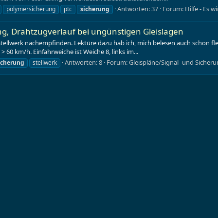
Antworten: 37
Forum:
Hilfe - Es w
polymersicherung
ptc
sicherung
ng, Drahtzugverlauf bei ungünstigen Gleislagen
ellwerk nachempfinden. Lektüre dazu hab ich, mich belesen auch schon fl
60 km/h. Einfahrweiche ist Weiche 8, links im...
Antworten: 8
Forum:
Gleispläne/Signal- und Sicher
icherung
stellwerk