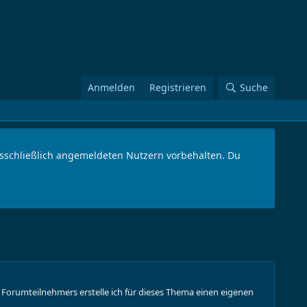
Anmelden
Registrieren
Suche
ausschließlich angemeldeten Nutzern vorbehalten. Du
orumteilnehmers erstelle ich für dieses Thema einen eigenen