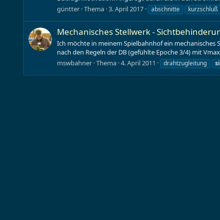
güntter
Thema
3. April 2017
abschnitte
kurzschluß
Mechanisches Stellwerk - Sichtbehinderu
Ich möchte in meinem Spielbahnhof ein mechanisches St
nach den Regeln der DB (gefühlte Epoche 3/4) mit Vmax > 
mswbahner
Thema
4. April 2011
drahtzugleitung
s