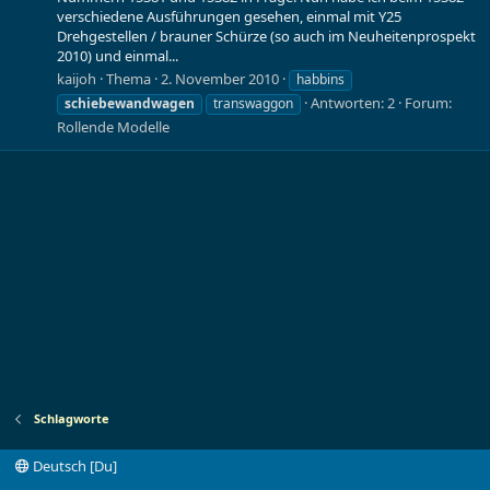
verschiedene Ausführungen gesehen, einmal mit Y25
Drehgestellen / brauner Schürze (so auch im Neuheitenprospekt
2010) und einmal...
kaijoh
Thema
2. November 2010
habbins
Antworten: 2
Forum:
schiebewandwagen
transwaggon
Rollende Modelle
Schlagworte
Deutsch [Du]