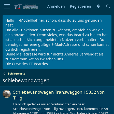
Anmelden
Registrieren
Hallo TT-Modellbahner, schön, dass du zu uns gefunden
hast.
Um alle Funktionen nutzen zu können, empfehlen wir dir,
dich anzumelden. Denn vieles, was das Board zu bieten hat,
ist ausschließlich angemeldeten Nutzern vorbehalten. Du
benötigst nur eine gültige E-Mail-Adresse und schon kannst
du dich registrieren.
Deine Mailadresse wird für nichts Anderes verwendet als
zur Kommunikation zwischen uns.
Die Crew des TT-Boardes
Schlagworte
schiebewandwagen
Schiebewandwagen Transwaggon 15832 von
Tillig
Hallo ich gedenke mir an Weihnachten ein paar
Schiebewandwagen von Tillig zuzulegen. Dazu kommen die Art.
Nummern 15381 und 15382 in Frage. Nun habe ich beim 15382