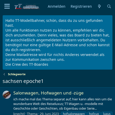
Anmelden
Registrieren
Hallo TT-Modellbahner, schön, dass du zu uns gefunden
hast.
Um alle Funktionen nutzen zu können, empfehlen wir dir,
dich anzumelden. Denn vieles, was das Board zu bieten hat,
ist ausschließlich angemeldeten Nutzern vorbehalten. Du
benötigst nur eine gültige E-Mail-Adresse und schon kannst
du dich registrieren.
Deine Mailadresse wird für nichts Anderes verwendet als
zur Kommunikation zwischen uns.
Die Crew des TT-Boardes
Schlagworte
sachsen epoche1
Salonwagen, Hofwagen und -züge
ich mache mal das Thema separat auf; hier kann alles rein um die
wunderbare Welt des Reiseluxus; TT-Wagen u. -modelle mit
Geschichte oder Geschichten, ob Eigenbau oder Serie...
knechtl
Thema
29. Juni 2023
hofsalonwagen
hofzug
luxus