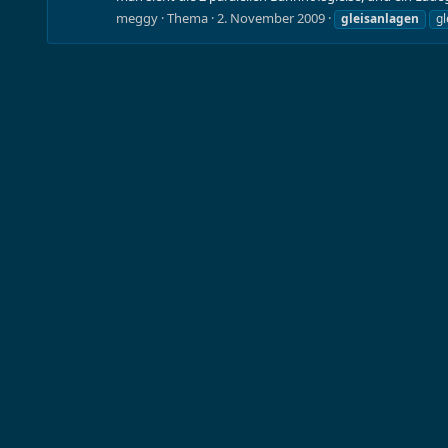
meggy
Thema
2. November 2009
gleisanlagen
gl