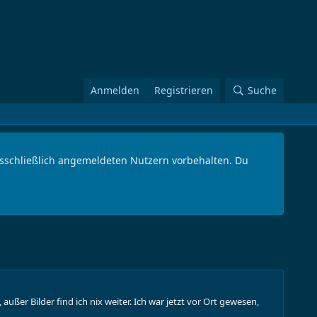
Anmelden
Registrieren
Suche
ausschließlich angemeldeten Nutzern vorbehalten. Du
ußer Bilder find ich nix weiter. Ich war jetzt vor Ort gewesen,