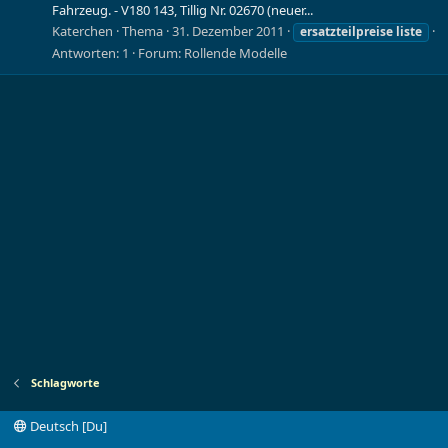
Fahrzeug. - V180 143, Tillig Nr. 02670 (neuer...
Katerchen
Thema
31. Dezember 2011
ersatzteilpreise
liste
Antworten: 1
Forum:
Rollende Modelle
Schlagworte
Deutsch [Du]