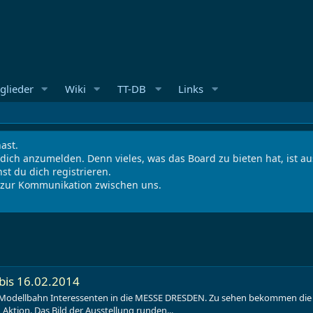
glieder
Wiki
TT-DB
Links
ast.
 dich anzumelden. Denn vieles, was das Board zu bieten hat, ist 
st du dich registrieren.
s zur Kommunikation zwischen uns.
 bis 16.02.2014
le Modellbahn Interessenten in die MESSE DRESDEN. Zu sehen bekommen die 
Aktion. Das Bild der Ausstellung runden...