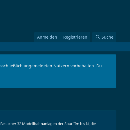
Anmelden
Registrieren
Suche
ausschließlich angemeldeten Nutzern vorbehalten. Du
Besucher 32 Modellbahnanlagen der Spur IIm bis N, die