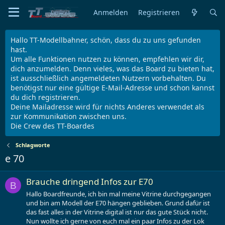
Anmelden
Registrieren
Hallo TT-Modellbahner, schön, dass du zu uns gefunden
hast.
Um alle Funktionen nutzen zu können, empfehlen wir dir,
dich anzumelden. Denn vieles, was das Board zu bieten hat,
ist ausschließlich angemeldeten Nutzern vorbehalten. Du
benötigst nur eine gültige E-Mail-Adresse und schon kannst
du dich registrieren.
Deine Mailadresse wird für nichts Anderes verwendet als
zur Kommunikation zwischen uns.
Die Crew des TT-Boardes
Schlagworte
e 70
Brauche dringend Infos zur E70
B
Hallo Boardfreunde, ich bin mal meine Vitrine durchgegangen
und bin am Modell der E70 hängen geblieben. Grund dafür ist
das fast alles in der Vitrine digital ist nur das gute Stück nicht.
Nun wollte ich gerne von euch mal ein paar Infos zu der Lok