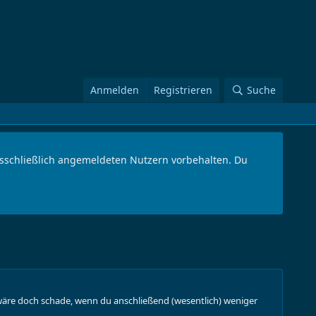
Anmelden
Registrieren
Suche
ausschließlich angemeldeten Nutzern vorbehalten. Du
s wäre doch schade, wenn du anschließend (wesentlich) weniger