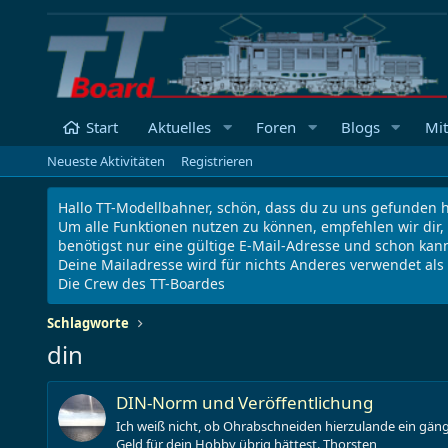
Start
Aktuelles
Foren
Blogs
Mit
Neueste Aktivitäten
Registrieren
Hallo TT-Modellbahner, schön, dass du zu uns gefunden h
Um alle Funktionen nutzen zu können, empfehlen wir dir,
benötigst nur eine gültige E-Mail-Adresse und schon kann
Deine Mailadresse wird für nichts Anderes verwendet al
Die Crew des TT-Boardes
Schlagworte
din
DIN-Norm und Veröffentlichung
Ich weiß nicht, ob Ohrabschneiden hierzulande ein gäng
Geld für dein Hobby übrig hättest. Thorsten