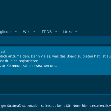
glieder
Wiki
TT-DB
Links
ast.
 dich anzumelden. Denn vieles, was das Board zu bieten hat, ist 
st du dich registrieren.
s zur Kommunikation zwischen uns.
iges Strafmaß ist, trotzdem solltest du keine DIN-Norm hier reinstellen. E