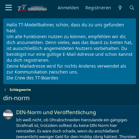
Anmelden
Registrieren
Hallo TT-Modellbahner, schön, dass du zu uns gefunden
hast.
Um alle Funktionen nutzen zu können, empfehlen wir dir,
dich anzumelden. Denn vieles, was das Board zu bieten hat,
ist ausschließlich angemeldeten Nutzern vorbehalten. Du
benötigst nur eine gültige E-Mail-Adresse und schon kannst
du dich registrieren.
Deine Mailadresse wird für nichts Anderes verwendet als
zur Kommunikation zwischen uns.
Die Crew des TT-Boardes
Schlagworte
din-norm
DIN-Norm und Veröffentlichung
Ich weiß nicht, ob Ohrabschneiden hierzulande ein gängiges
Strafmaß ist, trotzdem solltest du keine DIN-Norm hier
reinstellen. Es wäre doch schade, wenn du anschließend
(wesentlich) weniger Geld für dein Hobby übrig hättest. Thorsten