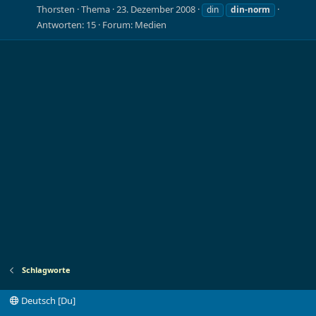
Thorsten
Thema
23. Dezember 2008
din
din-norm
Antworten: 15
Forum:
Medien
Schlagworte
Deutsch [Du]