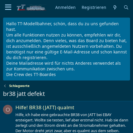
Anmelden
Registrieren
Hallo TT-Modellbahner, schön, dass du zu uns gefunden
hast.
Um alle Funktionen nutzen zu können, empfehlen wir dir,
dich anzumelden. Denn vieles, was das Board zu bieten hat,
ist ausschließlich angemeldeten Nutzern vorbehalten. Du
benötigst nur eine gültige E-Mail-Adresse und schon kannst
du dich registrieren.
Deine Mailadresse wird für nichts Anderes verwendet als
zur Kommunikation zwischen uns.
Die Crew des TT-Boardes
Schlagworte
br38 jatt defekt
Hilfe! BR38 (JATT) qualmt
O
Hilfe, ich habe eine gebrauchte BR38 von JATT bei EBAY
ersteigert. Wollte sie testen, lief aber erstmal nicht. Hab sie dann
zerlegt und den Strom direkt an die Stromabnehmer gehalten.
Der Motor dreht jetzt zwar, aber es qualmt aus dem selben.