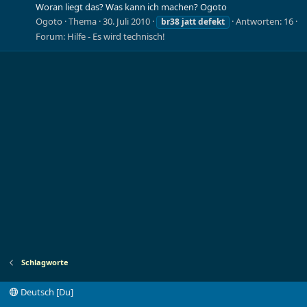
Woran liegt das? Was kann ich machen? Ogoto
Ogoto
Thema
30. Juli 2010
Antworten: 16
br38
jatt
defekt
Forum:
Hilfe - Es wird technisch!
Schlagworte
Deutsch [Du]