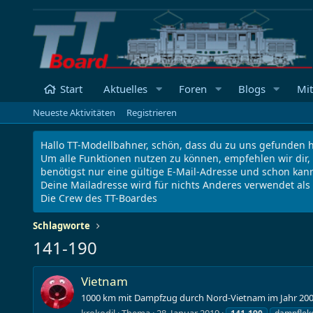
Start
Aktuelles
Foren
Blogs
Mit
Neueste Aktivitäten
Registrieren
Hallo TT-Modellbahner, schön, dass du zu uns gefunden h
Um alle Funktionen nutzen zu können, empfehlen wir dir,
benötigst nur eine gültige E-Mail-Adresse und schon kann
Deine Mailadresse wird für nichts Anderes verwendet al
Die Crew des TT-Boardes
Schlagworte
141-190
Vietnam
1000 km mit Dampfzug durch Nord-Vietnam im Jahr 2002.
krokodil
Thema
28. Januar 2019