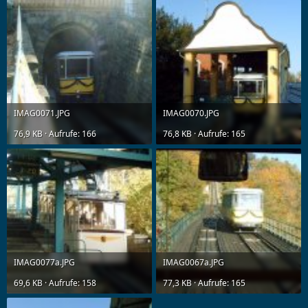
IMAG0071.JPG
IMAG0070.JPG
76,9 KB · Aufrufe: 166
76,8 KB · Aufrufe: 165
IMAG0077a.JPG
IMAG0067a.JPG
69,6 KB · Aufrufe: 158
77,3 KB · Aufrufe: 165