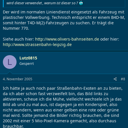
wird dieser verwendet , warum ist dieser so ?
Der wird im normalen Liniendienst eingesetzt als Fahrzeug mit
plastischer Vollwerbung. Technisch entspricht er einem B4D-M,
somit hinter T4D-M(2)-Fahrzeugen zu suchen. Er trägt die
Nummer 770.
Siehe auch hier:
http://www.olivers-bahnseiten.de
oder hier:
http://www.strassenbahn-leipzig.de
Lutz0815
L
Gesperrt
4. November 2005
#8
Ich hätte ja auch noch paar Straßenbahn-Exoten an zu bieten,
da ich aber schon fast verzweifelt bin, das Bild links zu
aktivieren, scheue ich die Mühe, vielleicht wechsele ich ja das
Bild ab und zu mal aus, ist dagegen ja ein Kinderspiel, also
nicht wundern, wenn aus einer gelben eine rote oder grüne
mal wird. Sollte jemand die Bilder richtig brauchen, die sind
2002 mit einer 5 Mio-Pixel-Kamera gemacht, also durchaus
brauchbar.