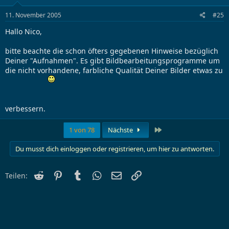
11. November 2005
#25
Hallo Nico,
bitte beachte die schon öfters gegebenen Hinweise bezüglich
Deiner "Aufnahmen". Es gibt Bildbearbeitungsprogramme um
die nicht vorhandene, farbliche Qualität Deiner Bilder etwas zu
verbessern.
Letzte
1 von 78
Nächste
Du musst dich einloggen oder registrieren, um hier zu antworten.
Reddit
Pinterest
Tumblr
WhatsApp
E-Mail
Link
Teilen: