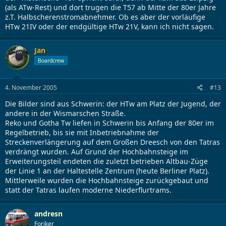
(als ATw-Rest) und dort trugen die T57 ab Mitte der 80er Jahre
z.T. Halbscherenstromabnehmer. Ob es aber der vorläufige
HTw 21IV oder der endgültige HTw 21V, kann ich nicht sagen.
Jan
Boardcrew
4. November 2005
#13
Die Bilder sind aus Schwerin: der HTw am Platz der Jugend, der
andere in der Wismarschen Straße.
Reko und Gotha Tw liefen in Schwerin bis Anfang der 80er im
Regelbetrieb, bis sie mit Inbetriebnahme der
Streckenverlängerung auf dem Großen Dreesch von den Tatras
verdrängt wurden. Auf Grund der Hochbahnsteige im
Erweiterungsteil endeten die zuletzt betrieben Altbau-Züge
der Linie 1 an der Haltestelle Zentrum (heute Berliner Platz).
Mittlerweile wurden die Hochbahnsteige zurückgebaut und
statt der Tatras laufen moderne Niederflurtrams.
andresn
Foriker