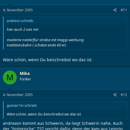
4. November 2005
#11
andresn schrieb:
hier auch 2 von mir
moderne niederflur straba mit maggi werbung
traditionsbahn ( schätze ende 60 er)
Wäre schön, wenn Du beischreibst wo das ist.
Mika
M
Foriker
4. November 2005
#12
gunnar1m schrieb:
Wäre schön, wenn Du beischreibst wo das ist.
andreasn kommt aus Schwerin, da liegt Schwerin nahe. Auch
der "historische" T57 spricht dafür, denn der kam aus Leipzig