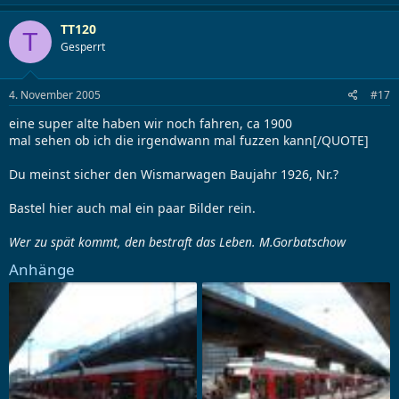
TT120
T
Gesperrt
4. November 2005
#17
eine super alte haben wir noch fahren, ca 1900
mal sehen ob ich die irgendwann mal fuzzen kann[/QUOTE]
Du meinst sicher den Wismarwagen Baujahr 1926, Nr.?
Bastel hier auch mal ein paar Bilder rein.
Wer zu spät kommt, den bestraft das Leben. M.Gorbatschow
Anhänge