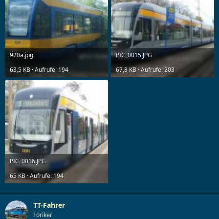
920a.jpg
PIC_0015.JPG
63,5 KB · Aufrufe: 194
67,8 KB · Aufrufe: 203
PIC_0016.JPG
65 KB · Aufrufe: 194
TT-Fahrer
Foriker