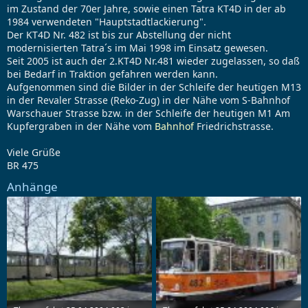
im Zustand der 70er Jahre, sowie einen Tatra KT4D in der ab
1984 verwendeten "Hauptstadtlackierung".
Der KT4D Nr. 482 ist bis zur Abstellung der nicht
modernisierten Tatra´s im Mai 1998 im Einsatz gewesen.
Seit 2005 ist auch der 2.KT4D Nr.481 wieder zugelassen, so daß
bei Bedarf in Traktion gefahren werden kann.
Aufgenommen sind die Bilder in der Schleife der heutigen M13
in der Revaler Strasse (Reko-Zug) in der Nähe vom S-Bahnhof
Warschauer Strasse bzw. in der Schleife der heutigen M1 Am
Kupfergraben in der Nähe vom
Bahnhof
Friedrichstrasse.
Viele Grüße
BR 475
Anhänge