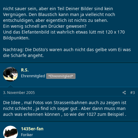
nicht sauer sein, aber ein Teil Deiner Bilder sind kein
Vergnügen. Den Blaustich kann man ja vielleicht noch
entschuldigen, aber eigentlich ist nichts zu sehen.
Ein wenig schnell am Drücker gewesen?
Und das Elefantenbild ist wahrlich etwas lütt mit 120 x 170
Bildpunkten.
Nachtrag: Die DoSto's waren auch nicht das gelbe vom Ei was
die Schärfe angeht.
R.S.
Ehrenmitglied
*Ehrenmitglied*
3. November 2005
#3
Die Idee , mal Fotos von Strassenbahnen auch zu zeigen ist
nicht schlecht , ja find ich sogar gut . Aber dann muss man
auch was erkennen können , so wie der 1027 zum Beispiel .
1435er-fan
Foriker