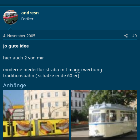
andresn
Foriker
4. November 2005
#9
jo gute idee
hier auch 2 von mir
moderne niederflur straba mit maggi werbung
traditionsbahn ( schätze ende 60 er)
Anhänge