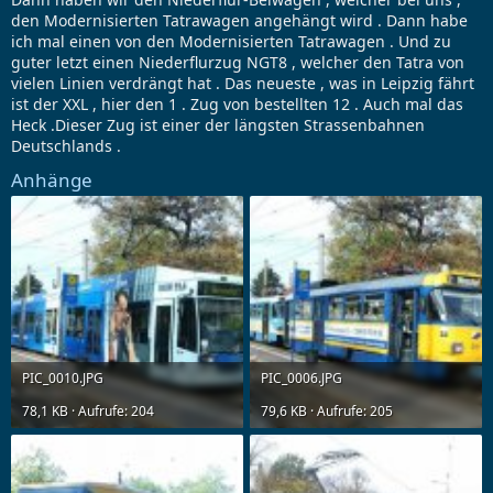
den Modernisierten Tatrawagen angehängt wird . Dann habe
ich mal einen von den Modernisierten Tatrawagen . Und zu
guter letzt einen Niederflurzug NGT8 , welcher den Tatra von
vielen Linien verdrängt hat . Das neueste , was in Leipzig fährt
ist der XXL , hier den 1 . Zug von bestellten 12 . Auch mal das
Heck .Dieser Zug ist einer der längsten Strassenbahnen
Deutschlands .
Anhänge
PIC_0010.JPG
PIC_0006.JPG
78,1 KB · Aufrufe: 204
79,6 KB · Aufrufe: 205