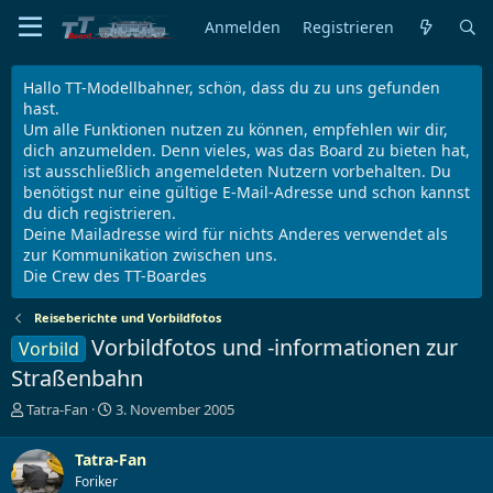
Anmelden
Registrieren
Hallo TT-Modellbahner, schön, dass du zu uns gefunden
hast.
Um alle Funktionen nutzen zu können, empfehlen wir dir,
dich anzumelden. Denn vieles, was das Board zu bieten hat,
ist ausschließlich angemeldeten Nutzern vorbehalten. Du
benötigst nur eine gültige E-Mail-Adresse und schon kannst
du dich registrieren.
Deine Mailadresse wird für nichts Anderes verwendet als
zur Kommunikation zwischen uns.
Die Crew des TT-Boardes
Reiseberichte und Vorbildfotos
Vorbildfotos und -informationen zur
Vorbild
Straßenbahn
E
E
Tatra-Fan
3. November 2005
r
r
s
s
Tatra-Fan
t
t
Foriker
e
e