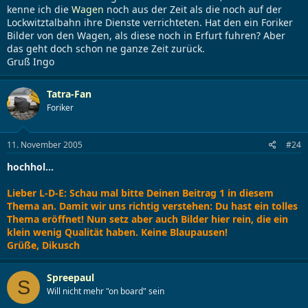
kenne ich die
Wagen
noch aus der Zeit als die noch auf der
Lockwitztalbahn ihre Dienste verrichteten. Hat den ein Foriker
Bilder von den Wagen, als diese noch in Erfurt fuhren? Aber
das geht doch schon ne ganze Zeit zurück.
Gruß Ingo
Tatra-Fan
Foriker
11. November 2005
#24
hochhol...
Lieber L-D-E: Schau mal bitte Deinen Beitrag 1 in diesem
Thema an. Damit wir uns richtig verstehen: Du hast ein tolles
Thema eröffnet! Nun setz aber auch Bilder hier rein, die ein
klein wenig Qualität haben. Keine Blaupausen!
Grüße, Dikusch
Spreepaul
S
Will nicht mehr "on board" sein