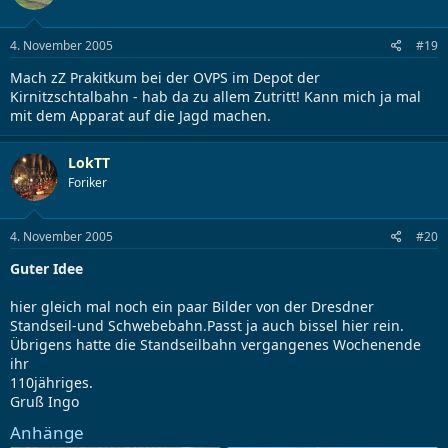
4. November 2005
#19
Mach zZ Prakitkum bei der OVPS im Depot der
Kirnitzschtalbahn - hab da zu allem Zutritt! Kann mich ja mal
mit dem Apparat auf die Jagd machen.
LokTT
Foriker
4. November 2005
#20
Guter Idee
hier gleich mal noch ein paar Bilder von der Dresdner
Standseil-und Schwebebahn.Passt ja auch bissel hier rein.
Übrigens hatte die Standseilbahn vergangenes Wochenende
ihr
110jähriges.
Gruß Ingo
Anhänge