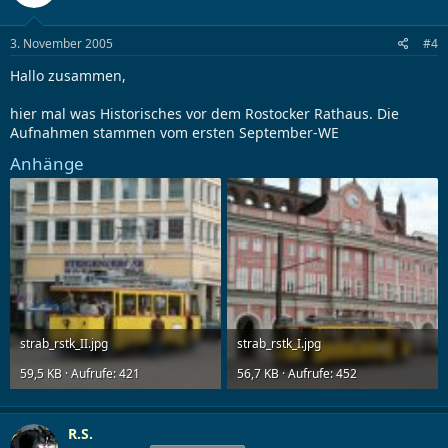
3. November 2005
#4
Hallo zusammen,
hier mal was Historisches vor dem Rostocker Rathaus. Die
Aufnahmen stammen vom ersten September-WE
Anhänge
strab_rstk_II.jpg
strab_rstk_I.jpg
59,5 KB · Aufrufe: 421
56,7 KB · Aufrufe: 452
R.S.