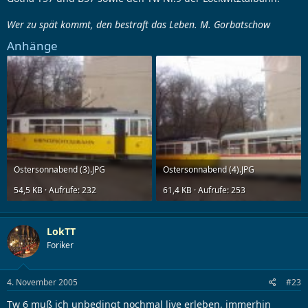
Wer zu spät kommt, den bestraft das Leben. M. Gorbatschow
Anhänge
Ostersonnabend (3).JPG
Ostersonnabend (4).JPG
54,5 KB · Aufrufe: 232
61,4 KB · Aufrufe: 253
LokTT
Foriker
4. November 2005
#23
Tw 6 muß ich unbedingt nochmal live erleben, immerhin