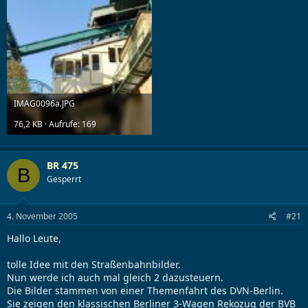
IMAG0096a.JPG
76,2 KB · Aufrufe: 169
BR 475
B
Gesperrt
4. November 2005
#21
Hallo Leute,
tolle Idee mit den Straßenbahnbilder.
Nun werde ich auch mal gleich 2 dazusteuern.
Die Bilder stammen von einer Themenfahrt des DVN-Berlin.
Sie zeigen den klassischen Berliner 3-Wagen Rekozug der BVB