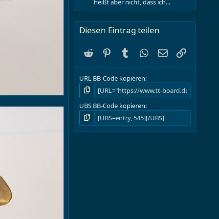
heißt aber nicht, dass ich...
Diesen Eintrag teilen
Reddit
Pinterest
Tumblr
WhatsApp
E-Mail
Link
URL BB-Code kopieren
UBS BB-Code kopieren