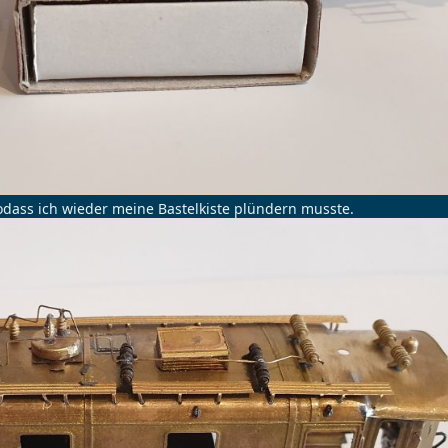
odass ich wieder meine Bastelkiste plündern musste.