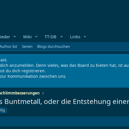
ieder
Wiki
TT-DB
Links
Author list
Serien
Blogs durchsuchen
ast.
 dich anzumelden. Denn vieles, was das Board zu bieten hat, ist 
st du dich registrieren.
s zur Kommunikation zwischen uns.
erschlimmbesserungen
s Buntmetall, oder die Entstehung eine
illig