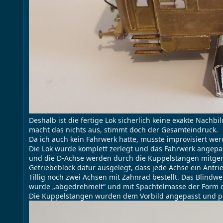
Deshalb ist die fertige Lok sicherlich keine exakte Nach
macht das nichts aus, stimmt doch der Gesamteindruck.
Da ich auch kein Fahrwerk hatte, musste improvisiert wer
Die Lok wurde komplett zerlegt und das Fahrwerk angepasst
und die D-Achse werden durch die Kuppelstangen mitgen
Getriebeblock dafür ausgelegt, dass jede Achse ein Antr
Tillig noch zwei Achsen mit Zahnrad bestellt. Das Blindwe
wurde „abgedrehmelt“ und mit Spachtelmasse der Form d
Die Kuppelstangen wurden dem Vorbild angepasst und pa