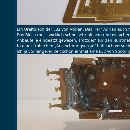
Ein Uraltblech der E32 von Adrian. Das Herr Adrian auch
Das Blech muss wirklich schon sehr alt sein und ist siche
Anbauteile eingeätzt gewesen. Trotzdem für den Buntmeta
In einer fröhlichen „Anzeichnungsorgie“ habe ich versuch
ich ja vor längerer Zeit schon einmal eine E32 von Spoorl