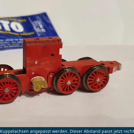
Kuppelachsen angepasst werden. Dieser Abstand passt jetzt recht