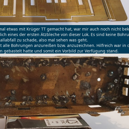
 mal etwas mit Krüger TT gemacht hat, war mir auch noch nicht be
rlich eines der ersten Ätzbleche von dieser Lok. Es sind keine Bohr
llabfall zu schade, also mal sehen was geht.
t alle Bohrungen anzureißen bzw. anzuzeichnen. Hilfreich war in d
ijn gebastelt hatte und somit ein Vorbild zur Verfügung stand.