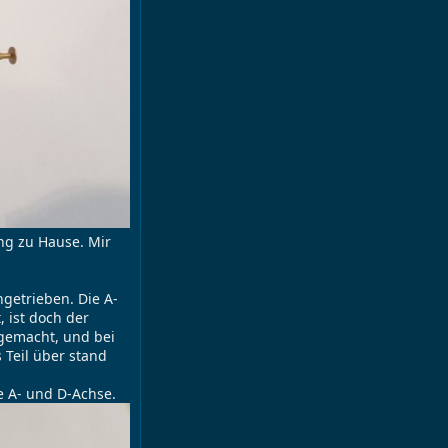
ung zu Hause. Mir
ngetrieben. Die A-
 ist doch der
 gemacht, und bei
 Teil über stand
e A- und D-Achse.