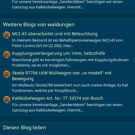
Für unsere Vereinsanlage „Sandersleben“ benötigen wir einen
Ganzzug aus Kalkkübelwagen. Hiermit...
Weitere Blogs von waldungen
MCI-43 überarbeitet und mit Beleuchtung
In meinem Bestand ist ein Behelfspersonenwagen MCI-43 von
Peter Lorenz (Art.Nr:22 200). Hier...
Kupplungsverlängerung um 1mm, Selbsthilfe
Manchmal gibt es bei einigen Fahrzeugen mit Kupplungskulissen
Probleme, sei es mit möglichen...
Skoda RT706 LKW Müllwagen von „vv modell“ mit
Bewegung
Ein Müllauto Skoda706 bereichert nun auch meine Anlage. Es hat
Funktionen, welche per Knopfdruck...
Kalkkübelwagen Art. Nr.: TT 33574 von Busch
Für unsere Vereinsanlage „Sandersleben“ benötigen wir einen
Ganzzug aus Kalkkübelwagen. Hiermit...
Diesen Blog teilen